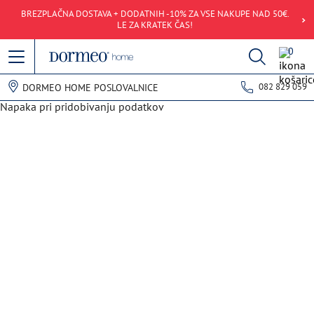
BREZPLAČNA DOSTAVA + DODATNIH -10% ZA VSE NAKUPE NAD 50€.
LE ZA KRATEK ČAS!
0
082 829 059
DORMEO HOME POSLOVALNICE
Napaka pri pridobivanju podatkov