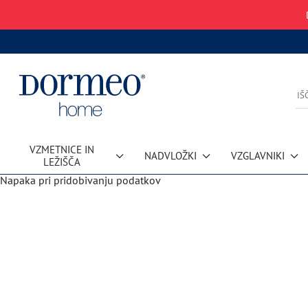
VZMETNICE IN
NADVLOŽKI
VZGLAVNIKI
LEŽIŠČA
Napaka pri pridobivanju podatkov