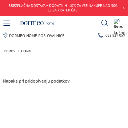
BREZPLAČNA DOSTAVA + DODATNIH -10% ZA VSE NAKUPE NAD 50€.
LE ZA KRATEK ČAS!
0
082 829 059
DORMEO HOME POSLOVALNICE
DOMOV
CLANKI
Napaka pri pridobivanju podatkov